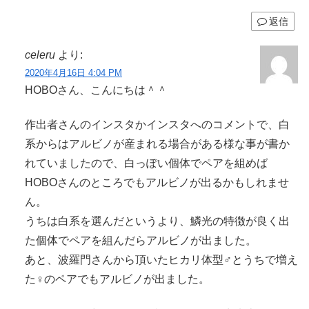
返信
celeru
より:
2020年4月16日 4:04 PM
HOBOさん、こんにちは＾＾
作出者さんのインスタかインスタへのコメントで、白
系からはアルビノが産まれる場合がある様な事が書か
れていましたので、白っぽい個体でペアを組めば
HOBOさんのところでもアルビノが出るかもしれませ
ん。
うちは白系を選んだというより、鱗光の特徴が良く出
た個体でペアを組んだらアルビノが出ました。
あと、波羅門さんから頂いたヒカリ体型♂とうちで増え
た♀のペアでもアルビノが出ました。