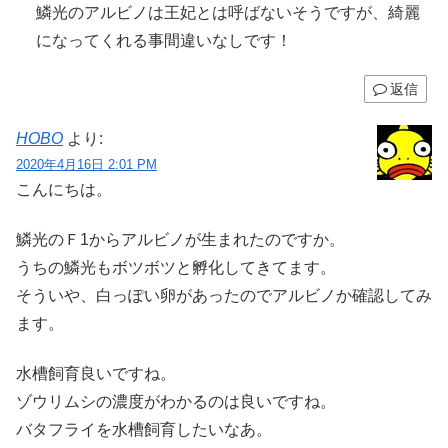
鱗光のアルビノは王妃とは呼ばないそうですが、綺麗
になってくれる事間違いなしです！
返信
HOBO
より:
2020年4月16日 2:01 PM
こんにちは。
鱗光のＦ1からアルビノが生まれたのですか。
うちの鱗光もボツボツと孵化してきてます。
そういや、白っぽい卵があったのでアルビノか確認してみ
ます。
水槽飼育良いですね。
ゾウリムシの濃度がわかるのは良いですね。
バタフライを水槽飼育したいなあ。