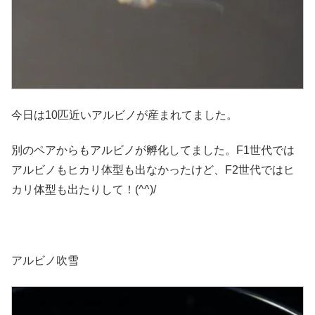
今日は10匹近いアルビノが産まれてました。
別のペアからもアルビノが孵化してました。F1世代では
アルビノもヒカリ体型も出なかったけど、F2世代ではヒ
カリ体型も出たりして！(^^)/
アルビノ吹雪