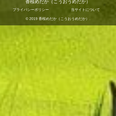
香桜めだか（こうおうめだか）
プライバシーポリシー
当サイトについて
© 2019 香桜めだか（こうおうめだか）.