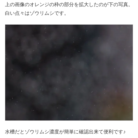
上の画像のオレンジの枠の部分を拡大したのが下の写真。
白い点々はゾウリムシです。
水槽だとゾウリムシ濃度が簡単に確認出来て便利です♪