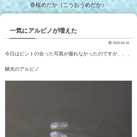
香桜めだか（こうおうめだか）
一気にアルビノが増えた
2020.04.16
今日はピントの合った写真が撮れなかったのですが、、、
鱗光のアルビノ