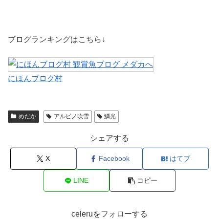
ブログランキングはこちら↓
にほんブログ村
めだか
アルビノ吹雪
鱗光
シェアする
X
Facebook
はてブ
LINE
コピー
celeruをフォローする