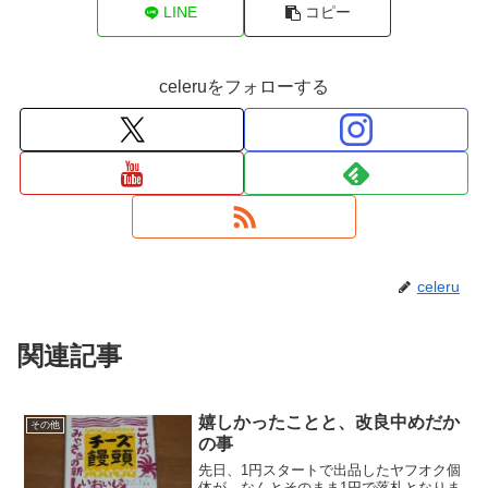
LINE
コピー
celeruをフォローする
celeru
関連記事
嬉しかったことと、改良中めだか
その他
の事
先日、1円スタートで出品したヤフオク個
体が、なんとそのまま1円で落札となりま