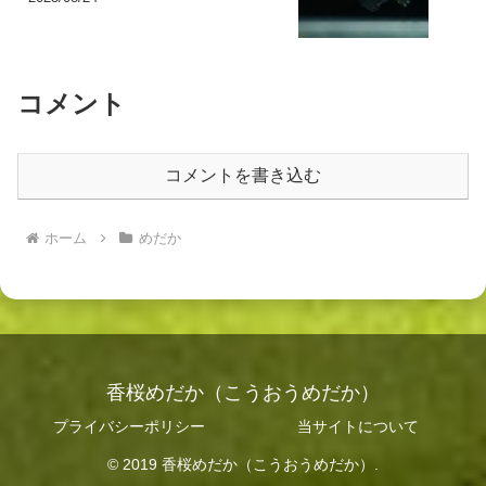
コメント
コメントを書き込む
ホーム
めだか
香桜めだか（こうおうめだか）
プライバシーポリシー
当サイトについて
© 2019 香桜めだか（こうおうめだか）.