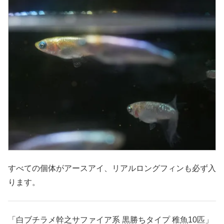
すべての個体がアースアイ、リアルロングフィンも必ず入
ります。
「白ブチラメ幹之サファイア系 黒勝ちタイプ 稚魚10匹」