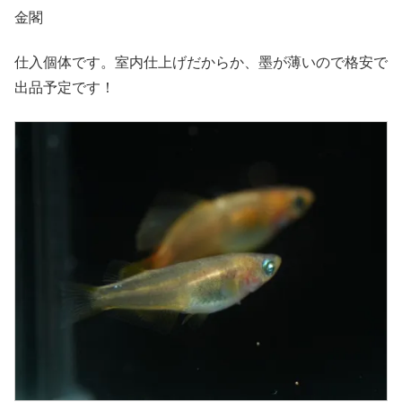
金閣
仕入個体です。室内仕上げだからか、墨が薄いので格安で
出品予定です！