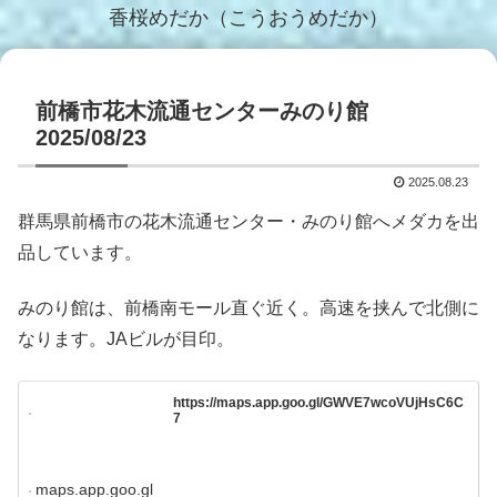
香桜めだか（こうおうめだか）
前橋市花木流通センターみのり館
2025/08/23
2025.08.23
群馬県前橋市の花木流通センター・みのり館へメダカを出
品しています。
みのり館は、前橋南モール直ぐ近く。高速を挟んで北側に
なります。JAビルが目印。
https://maps.app.goo.gl/GWVE7wcoVUjHsC6C
7
maps.app.goo.gl