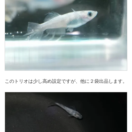
このトリオは少し高め設定ですが、他に２袋出品します。