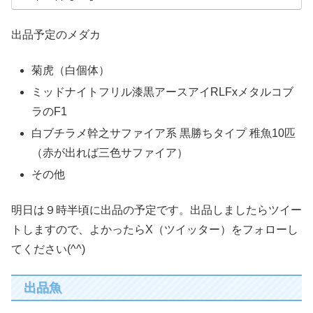
出品予定のメダカ
菊虎（白個体）
ミッドナイトフリル漆黒アースアイRLFxメタルコブ
ラのF1
白ブチラメ幹之サファイア系 黒勝ちタイプ 稚魚10匹
（赤が出れば三色サファイア）
その他
明日は９時半頃に出品の予定です。出品しましたらツイー
トしますので、よかったらX（ツイッター）をフォローし
てください(^^)
出品魚