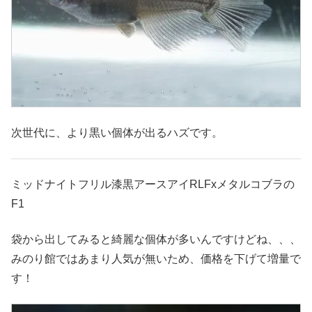
次世代に、より黒い個体が出るハズです。
ミッドナイトフリル漆黒アースアイRLFxメタルコブラの
F1
袋から出してみると綺麗な個体が多いんですけどね、、、
みのり館ではあまり人気が無いため、価格を下げて増量で
す！