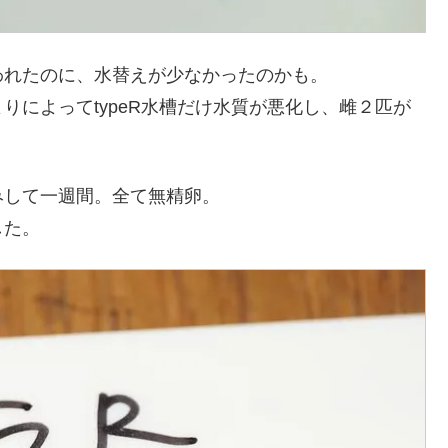
われたのに、水替えが少なかったのかも。
りによってtypeR水槽だけ水質が悪化し、雌２匹が
みして一週間。全て無精卵。
した。