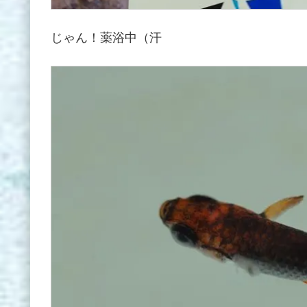
じゃん！薬浴中（汗