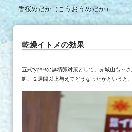
香桜めだか（こうおうめだか）
乾燥イトメの効果
五式typeRの無精卵対策として、赤城山も
餌。２週間以上与えてどうなったかというと