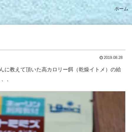
ホーム
2019.08.28
～さんに教えて頂いた高カロリー餌（乾燥イトメ）の給
、、、