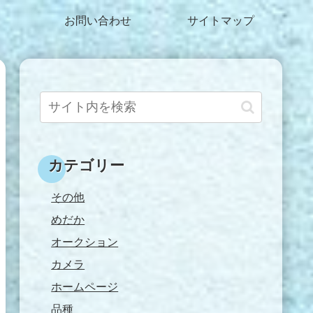
お問い合わせ
サイトマップ
カテゴリー
その他
めだか
オークション
カメラ
ホームページ
品種