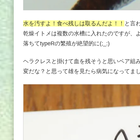
水を汚すよ！食べ残しは取るんだよ！！
と言
乾燥イトメは複数の水槽に入れたのですが、よ
落ちてtypeRの繁殖が絶望的に(;_:)
ヘラクレスと掛けて血を残そうと思いペア組
変だな？と思って雄を見たら病気になってま