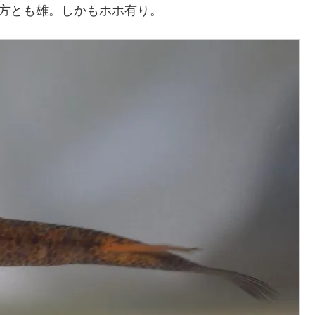
両方とも雄。しかもホホ有り。