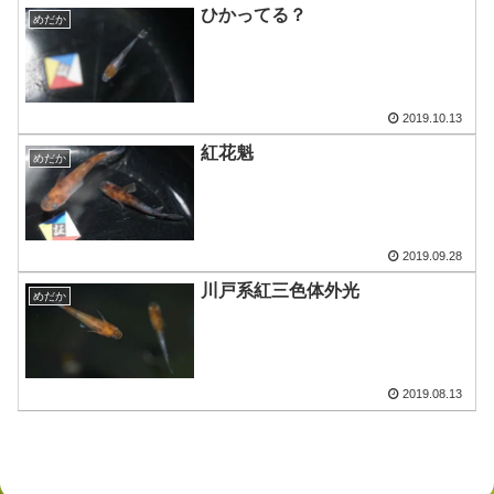
ひかってる？
めだか
2019.10.13
紅花魁
めだか
2019.09.28
川戸系紅三色体外光
めだか
2019.08.13