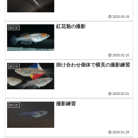
2020.03.18
紅花魁の撮影
めだか
2020.02.10
掛け合わせ個体で横見の撮影練習
めだか
2020.02.01
撮影練習
めだか
2020.01.29