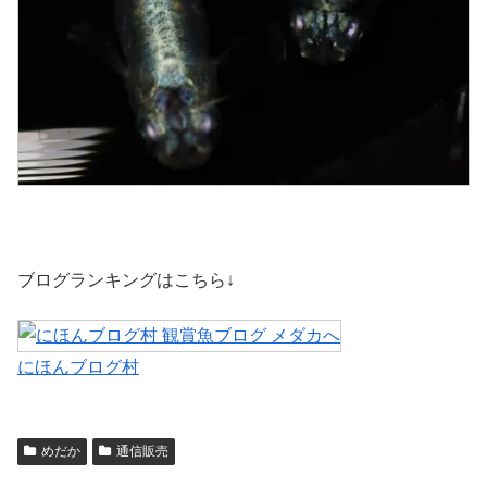
ブログランキングはこちら↓
にほんブログ村
めだか
通信販売