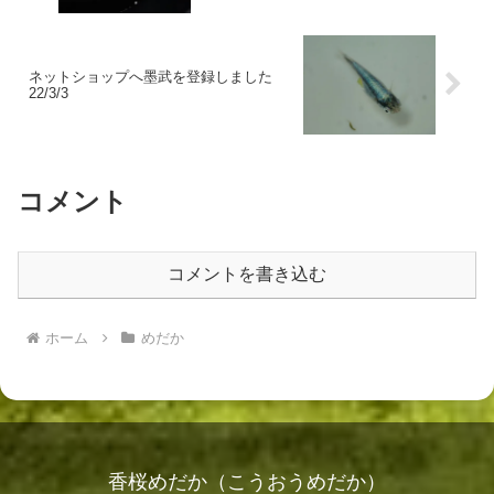
ネットショップへ墨武を登録しました
22/3/3
コメント
コメントを書き込む
ホーム
めだか
香桜めだか（こうおうめだか）