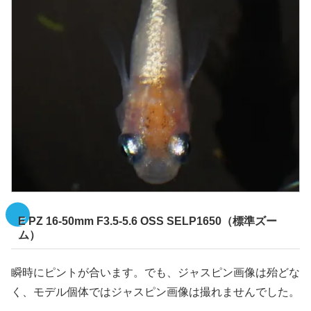
E PZ 16-50mm F3.5-5.6 OSS SELP1650（標準ズー
ム）
瞬時にピントが合います。でも、ジャスピン画像は殆どな
く、モデル個体ではジャスピン画像は撮れませんでした。