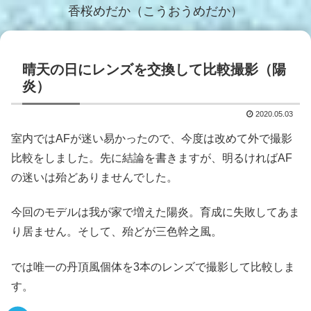
香桜めだか（こうおうめだか）
晴天の日にレンズを交換して比較撮影（陽
炎）
2020.05.03
室内ではAFが迷い易かったので、今度は改めて外で撮影
比較をしました。先に結論を書きますが、明るければAF
の迷いは殆どありませんでした。
今回のモデルは我が家で増えた陽炎。育成に失敗してあま
り居ません。そして、殆どが三色幹之風。
では唯一の丹頂風個体を3本のレンズで撮影して比較しま
す。