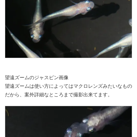
望遠ズームのジャスピン画像
望遠ズームは使い方によってはマクロレンズみたいなもの
だから、案外詳細なところまで撮影出来てます。