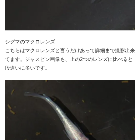
シグマのマクロレンズ
こちらはマクロレンズと言うだけあって詳細まで撮影出来
てます。ジャスピン画像も、上の2つのレンズに比べると
段違いに多いです。