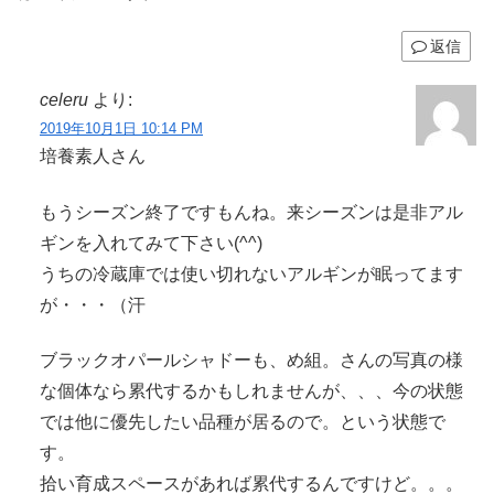
返信
celeru
より:
2019年10月1日 10:14 PM
培養素人さん
もうシーズン終了ですもんね。来シーズンは是非アル
ギンを入れてみて下さい(^^)
うちの冷蔵庫では使い切れないアルギンが眠ってます
が・・・（汗
ブラックオパールシャドーも、め組。さんの写真の様
な個体なら累代するかもしれませんが、、、今の状態
では他に優先したい品種が居るので。という状態で
す。
拾い育成スペースがあれば累代するんですけど。。。