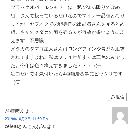
ブラックオパールシャドーは、私が知る限りではめ
組。さんで扱っているだけなのでマイナー品種となり
ますが、ヤフオクでの卵専門の出品者さんを見るとめ
組。さんのメダカの卵を売る人が何故か多いように思
えます。不思議。
メダカのタマゴ星人さんはロングフィンや青系を追求
されてますよね。私は３，４年前までは三色のみでし
た。今年は色々増えすぎました・・・（汗
紅白だけでも気付いたら4種類居る事にビックリです
（笑
返信
培養素人
より:
2019年10月2日 11:59 PM
celeruさんこんばんは！