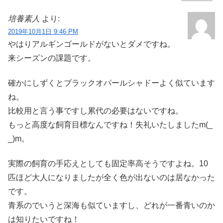
培養素人
より:
2019年10月1日 9:46 PM
やはりアルギンゴールドがないとダメですね。
来シーズンの課題です。
確かにしずくとブラックオパールシャドーよく似ています
ね。
比較用と言う事ですし累代の必要はないですね。
もっと高度な飼育目標なんですね！失礼いたしましたm(_
_)m。
実際の飼育の手応えとしても固定率高そうですよね。10
匹ほど大人になりましたが全く色が出ないのは居なかった
です。
青系のでいうと深海も似ていますし、どれが一番青いのか
は知りたいですね！