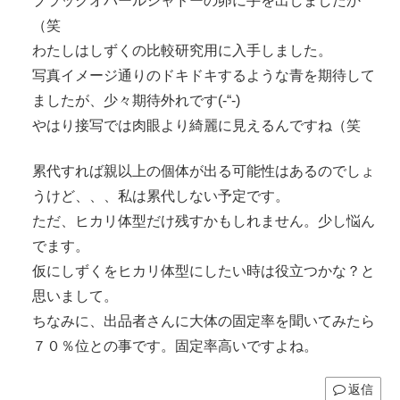
ブラックオパールシャドーの卵に手を出しましたか
（笑
わたしはしずくの比較研究用に入手しました。
写真イメージ通りのドキドキするような青を期待して
ましたが、少々期待外れです(-“-)
やはり接写では肉眼より綺麗に見えるんですね（笑
累代すれば親以上の個体が出る可能性はあるのでしょ
うけど、、、私は累代しない予定です。
ただ、ヒカリ体型だけ残すかもしれません。少し悩ん
でます。
仮にしずくをヒカリ体型にしたい時は役立つかな？と
思いまして。
ちなみに、出品者さんに大体の固定率を聞いてみたら
７０％位との事です。固定率高いですよね。
返信