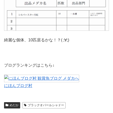
綺麗な個体、10匹居るかな！？( ;∀;)
ブログランキングはこちら↓
にほんブログ村
めだか
ブラックオパールシャドー