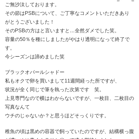
ご無沙汰しております。
その節はPSBについて、ご丁寧なコメントいただきあり
がとうございました！
そのPSBの方はと言いますと…全然ダメでした笑。
容量の50％を種にしましたがやはり透明になって終了で
す。
今シーズンは諦めました笑
ブラックオパールシャドー
私もオクで卵を買いまして11週間経った所ですが、
状況が全く同じで筆を執った次第です 笑。
上見専門なので横はわからないですが、一枚目、二枚目の
写真なんて
ウチのじゃないか？と思うほどそっくりです。
稚魚の頃は黒めの容器で飼っていたのですが、結構横っ腹