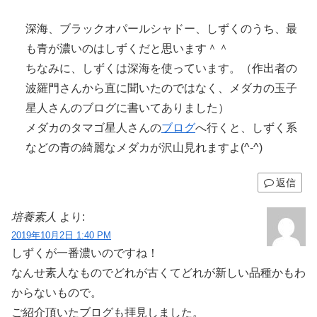
深海、ブラックオパールシャドー、しずくのうち、最
も青が濃いのはしずくだと思います＾＾
ちなみに、しずくは深海を使っています。（作出者の
波羅門さんから直に聞いたのではなく、メダカの玉子
星人さんのブログに書いてありました）
メダカのタマゴ星人さんの
ブログ
へ行くと、しずく系
などの青の綺麗なメダカが沢山見れますよ(^-^)
返信
培養素人
より:
2019年10月2日 1:40 PM
しずくが一番濃いのですね！
なんせ素人なものでどれが古くてどれが新しい品種かもわ
からないもので。
ご紹介頂いたブログも拝見しました。