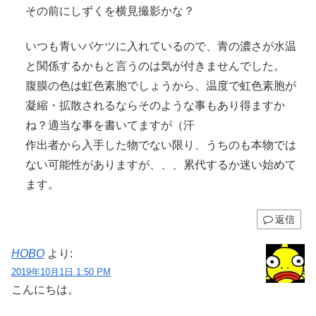
その前にしずくを横見撮影かな？
いつも青いバケツに入れているので、青の濃さが水温
と関係するかもと言うのは気が付きませんでした。
腹膜の色は虹色素胞でしょうから、温度で虹色素胞が
凝縮・拡散されるならそのような事もあり得ますか
ね？適当な事を書いてますが（汗
作出者から入手した物でない限り、うちのも本物では
ない可能性がありますが、、、累代するか迷い始めて
ます。
返信
HOBO
より:
2019年10月1日 1:50 PM
こんにちは。