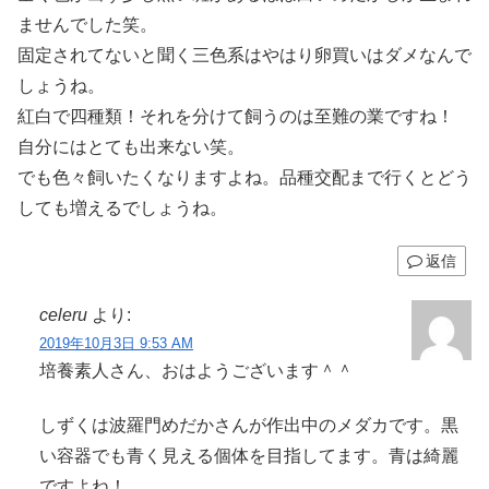
ませんでした笑。
固定されてないと聞く三色系はやはり卵買いはダメなんで
しょうね。
紅白で四種類！それを分けて飼うのは至難の業ですね！
自分にはとても出来ない笑。
でも色々飼いたくなりますよね。品種交配まで行くとどう
しても増えるでしょうね。
返信
celeru
より:
2019年10月3日 9:53 AM
培養素人さん、おはようございます＾＾
しずくは波羅門めだかさんが作出中のメダカです。黒
い容器でも青く見える個体を目指してます。青は綺麗
ですよね！