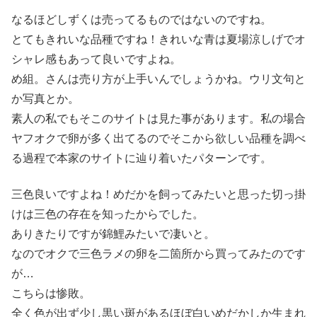
なるほどしずくは売ってるものではないのですね。
とてもきれいな品種ですね！きれいな青は夏場涼しげでオ
シャレ感もあって良いですよね。
め組。さんは売り方が上手いんでしょうかね。ウリ文句と
か写真とか。
素人の私でもそこのサイトは見た事があります。私の場合
ヤフオクで卵が多く出てるのでそこから欲しい品種を調べ
る過程で本家のサイトに辿り着いたパターンです。
三色良いですよね！めだかを飼ってみたいと思った切っ掛
けは三色の存在を知ったからでした。
ありきたりですが錦鯉みたいで凄いと。
なのでオクで三色ラメの卵を二箇所から買ってみたのです
が…
こちらは惨敗。
全く色が出ず少し黒い斑があるほぼ白いめだかしか生まれ