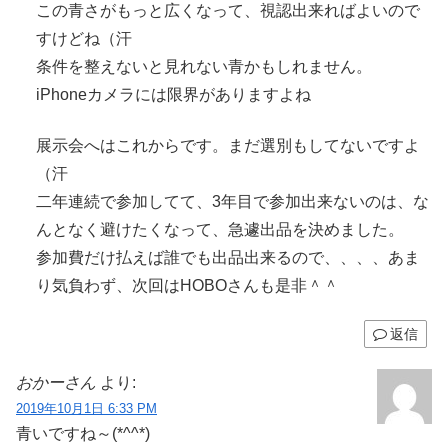
この青さがもっと広くなって、視認出来ればよいので
すけどね（汗
条件を整えないと見れない青かもしれません。
iPhoneカメラには限界がありますよね
展示会へはこれからです。まだ選別もしてないですよ
（汗
二年連続で参加してて、3年目で参加出来ないのは、な
んとなく避けたくなって、急遽出品を決めました。
参加費だけ払えば誰でも出品出来るので、、、、あま
り気負わず、次回はHOBOさんも是非＾＾
返信
おかーさん
より:
2019年10月1日 6:33 PM
青いですね～(*^^*)