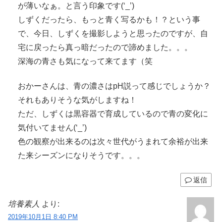
が薄いなぁ。と言う印象です(‘_’)
しずくだったら、もっと青く写るかも！？という事
で、今日、しずくを撮影しようと思ったのですが、自
宅に戻ったら真っ暗だったので諦めました。。。
深海の青さも気になって来てます（笑
おかーさんは、青の濃さはpH説って感じでしょうか？
それもありそうな気がしますね！
ただ、しずくは黒容器で育成しているので青の変化に
気付いてません(‘_’)
色の観察が出来るのは次々世代がうまれて余裕が出来
た来シーズンになりそうです。。。
返信
培養素人
より:
2019年10月1日 8:40 PM