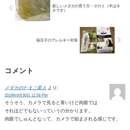
新しいメダカの育て方・その１（半ばネ
タです）
福豆子のアレルギー対策
コメント
メダカのたまご星人
より:
2019年9月30日 11:56 PM
そうそう、カメラで見ると青いけど肉眼では
それほどでもないっていうの分かります。
肉眼でしゅんとなって、カメラで励まされる感じです。