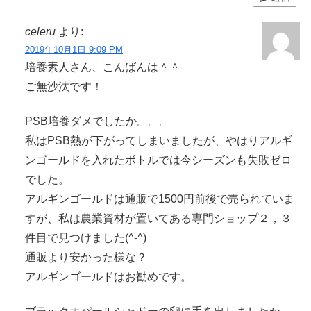
celeru
より:
2019年10月1日 9:09 PM
培養素人さん、こんばんは＾＾
ご無沙汰です！
PSB培養ダメでしたか。。。
私はPSB熱が下がってしまいましたが、やはりアルギ
ンゴールドを入れたボトルでは今シーズンも失敗ゼロ
でした。
アルギンゴールドは通販で1500円前後で売られていま
すが、私は農業資材が置いてある専門ショップ２，３
件目で見つけました(^-^)
通販より安かった様な？
アルギンゴールドはお勧めです。