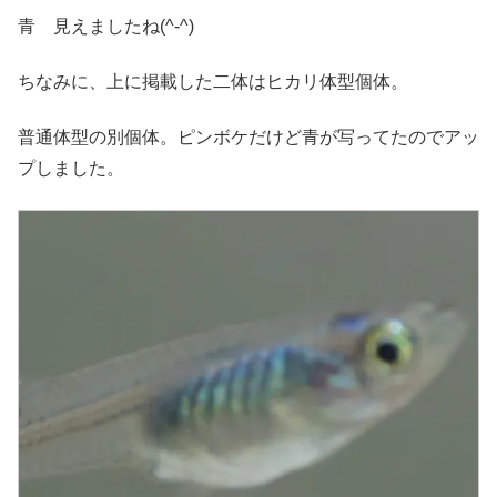
青 見えましたね(^-^)
ちなみに、上に掲載した二体はヒカリ体型個体。
普通体型の別個体。ピンボケだけど青が写ってたのでアッ
プしました。