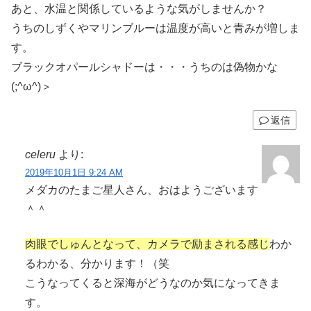
あと、水温と関係しているような気がしませんか？
うちのしずくやマリンブルーは温度が高いと青みが増しま
す。
ブラックオパールシャドーは・・・うちのは偽物かな
(;^ω^)＞
返信
celeru
より:
2019年10月1日 9:24 AM
メダカのたまご星人さん、おはようございます
＾＾
肉眼でしゅんとなって、カメラで励まされる感じ
わか
るわかる、分かります！（笑
こうなってくると深海がどうなのか気になってきま
す。