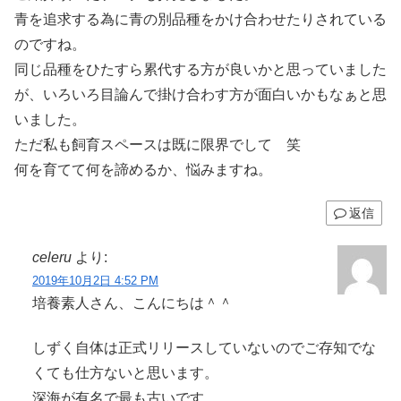
青を追求する為に青の別品種をかけ合わせたりされている
のですね。
同じ品種をひたすら累代する方が良いかと思っていました
が、いろいろ目論んで掛け合わす方が面白いかもなぁと思
いました。
ただ私も飼育スペースは既に限界でして 笑
何を育てて何を諦めるか、悩みますね。
返信
celeru
より:
2019年10月2日 4:52 PM
培養素人さん、こんにちは＾＾
しずく自体は正式リリースしていないのでご存知でな
くても仕方ないと思います。
深海が有名で最も古いです。