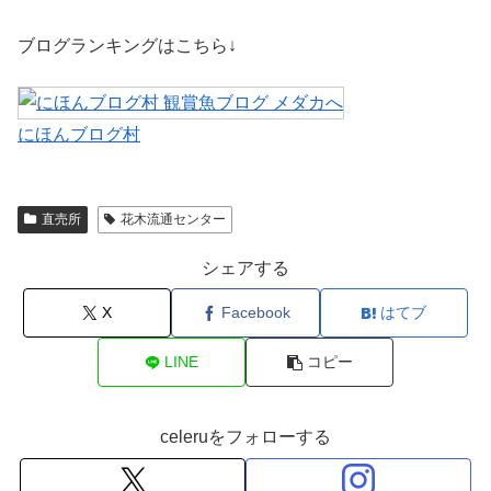
ブログランキングはこちら↓
にほんブログ村
直売所
花木流通センター
シェアする
X
Facebook
はてブ
LINE
コピー
celeruをフォローする