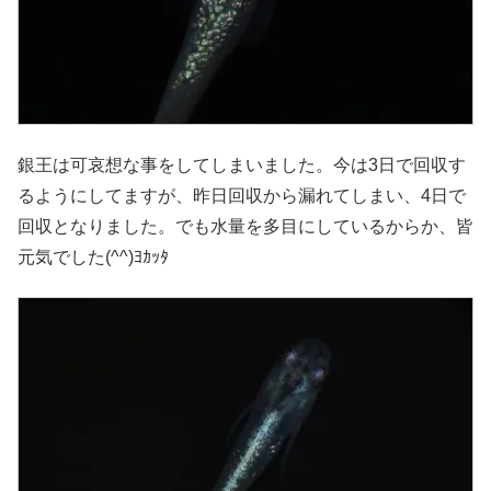
銀王は可哀想な事をしてしまいました。今は3日で回収す
るようにしてますが、昨日回収から漏れてしまい、4日で
回収となりました。でも水量を多目にしているからか、皆
元気でした(^^)ﾖｶｯﾀ