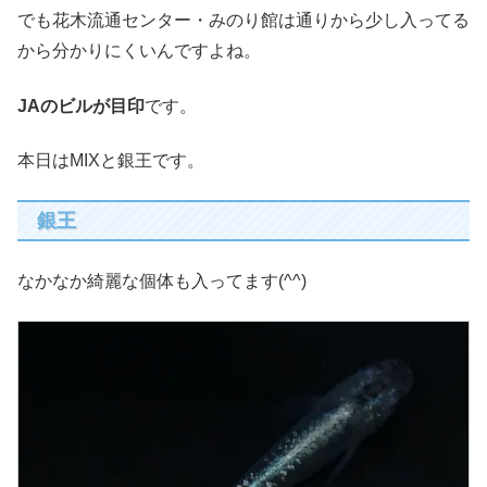
でも花木流通センター・みのり館は通りから少し入ってる
から分かりにくいんですよね。
JAのビルが目印
です。
本日はMIXと銀王です。
銀王
なかなか綺麗な個体も入ってます(^^)