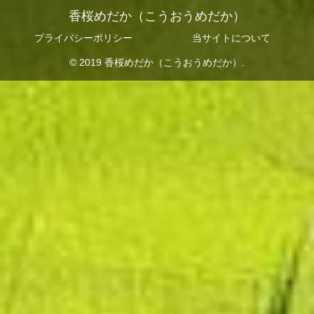
香桜めだか（こうおうめだか）
プライバシーポリシー
当サイトについて
© 2019 香桜めだか（こうおうめだか）.