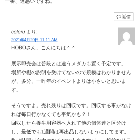
一番、達悪いですね。
返信
celeru
より:
2021年4月20日 11:11 AM
HOBOさん、こんにちは＾＾
展示即売会は普段とは違うメダカも置く予定です。
場所や棚の説明を受けてないので規模はわかりません
が、多分、一昨年のイベントよりは小さいと思いま
す。
そうですよ。売れ残りは回収です。回収する事がなけ
れば毎日行かなくても平気かも？！
回収したら養生用容器へ入れて他の個体達と区分け
し、最低でも1週間は再出品しないようにしてます。