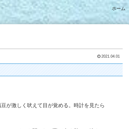
ホーム
2021.04.01
福豆が激しく吠えて目が覚める。時計を見たら