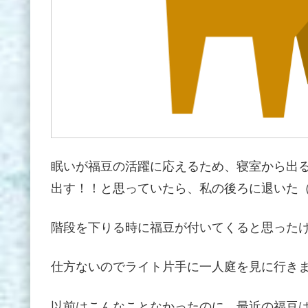
眠いが福豆の活躍に応えるため、寝室から出
出す！！と思っていたら、私の後ろに退いた（汗 
階段を下りる時に福豆が付いてくると思ったけど
仕方ないのでライト片手に一人庭を見に行きました(*_
以前はこんなことなかったのに、最近の福豆