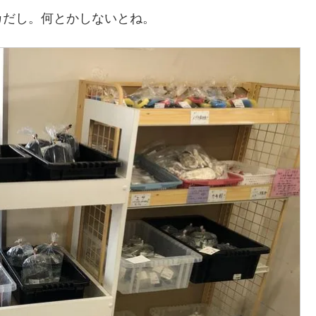
カだし。何とかしないとね。