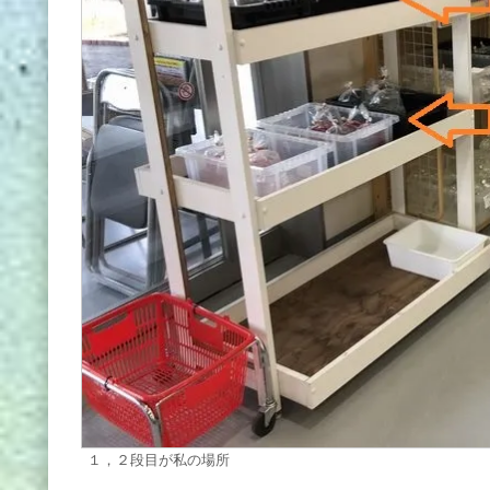
１，２段目が私の場所