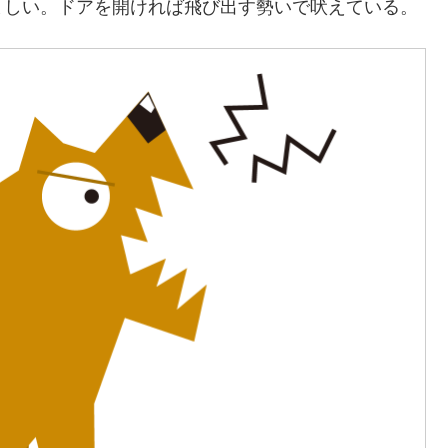
ましい。ドアを開ければ飛び出す勢いで吠えている。