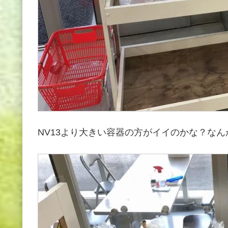
NV13より大きい容器の方がイイのかな？なんか