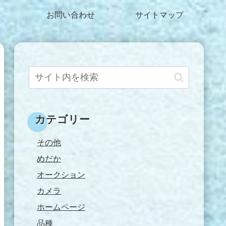
お問い合わせ
サイトマップ
カテゴリー
その他
めだか
オークション
カメラ
ホームページ
品種