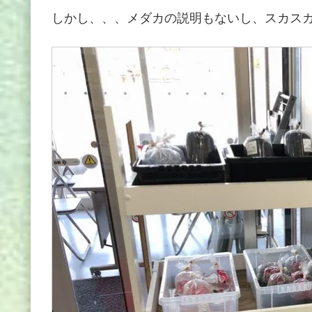
しかし、、、メダカの説明もないし、スカス