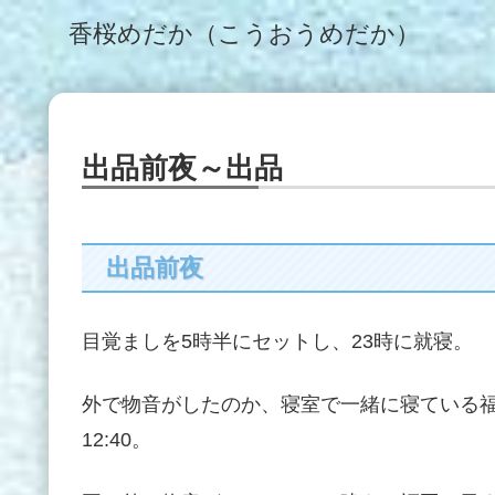
香桜めだか（こうおうめだか）
出品前夜～出品
出品前夜
目覚ましを5時半にセットし、23時に就寝。
外で物音がしたのか、寝室で一緒に寝ている
12:40。