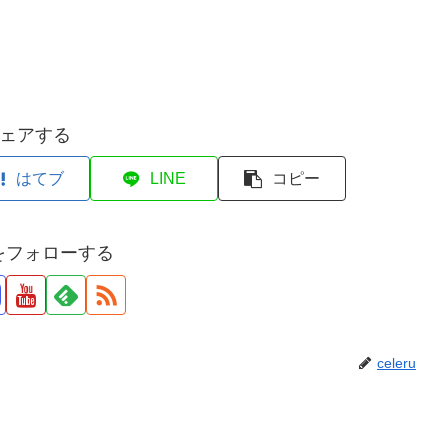
ェアする
はてブ
LINE
コピー
ruをフォローする
celeru