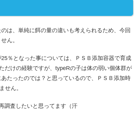
たのは、単純に餌の量の違いも考えられるため、今回
ません。
25％となった事については、ＰＳＢ添加容器で育成
ただけの経験ですが、typeRの子は体の弱い個体群が
にあたったのでは？と思っているので、ＰＳＢ添加時
れません。
再調査したいと思ってます（汗