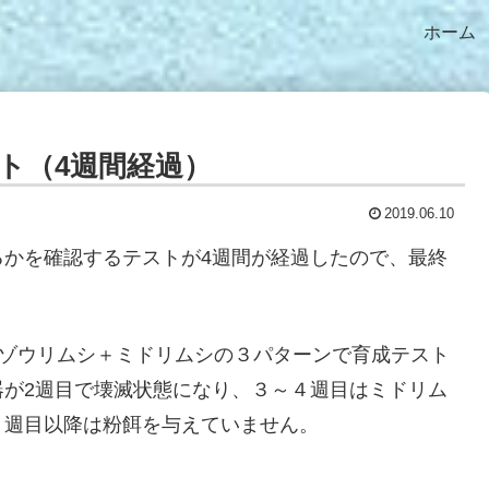
ホーム
ト（4週間経過）
2019.06.10
るかを確認するテストが4週間が経過したので、最終
)、ゾウリムシ＋ミドリムシの３パターンで育成テスト
器が2週目で壊滅状態になり、３～４週目はミドリム
３週目以降は粉餌を与えていません。