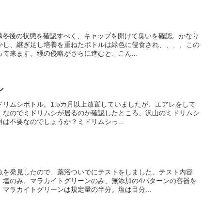
。越冬後の状態を確認すべく、キャップを開けて臭いを確認。かなり
かし、継ぎ足し培養を重ねたボトルは緑色に侵食され、、、、この
て来ます。緑の侵略がさらに進むと、こん...
シ
ミドリムシボトル。1.5カ月以上放置していましたが、エアレをして
。なのでミドリムシが居るのか確認したところ、沢山のミドリムシ
は不要なのでしょうか？ミドリムシっ...
魚を発見したので、薬浴ついでにテストをしました。テスト内容
、塩のみ、マラカイトグリーンのみ、無添加の4パターンの容器を
マラカイトグリーンは規定量の半分。塩は目分...