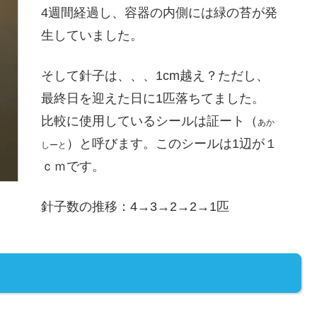
4週間経過し、容器の内側には緑の苔が発
生していました。
そして針子は、、、1cm越え？ただし、
最終日を迎えた日に1匹落ちてました。
比較に使用しているシールは証ート（
あか
）と呼びます。このシールは1辺が１
しーと
ｃｍです。
針子数の推移：4→3→2→2→1匹