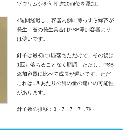
ゾウリムシを毎朝夕20ml位を添加。
4週間経過し、容器内側に薄っすら緑苔が
発生。苔の発生具合はPSB添加容器より
は薄いです。
針子は最初に1匹落ちただけで、その後は
1匹も落ちることなく順調。ただし、PSB
添加容器に比べて成長が遅いです。ただ
これは1匹あたりの餌の量の違いの可能性
があります。
針子数の推移：8→7→7→7→7匹