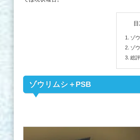
目
ゾウ
ゾ
総
ゾウリムシ＋PSB