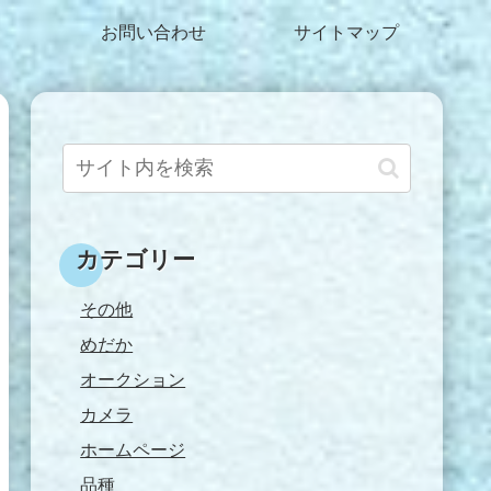
お問い合わせ
サイトマップ
カテゴリー
その他
めだか
オークション
カメラ
ホームページ
品種