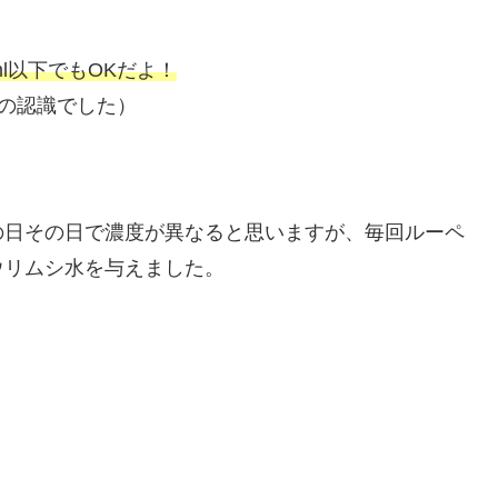
l以下でもOKだよ！
との認識でした）
の日その日で濃度が異なると思いますが、毎回ルーペ
ウリムシ水を与えました。