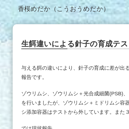
香桜めだか（こうおうめだか）
生餌違いによる針子の育成テス
与える餌の違いにより、針子の育成に差が出
報告です。
ゾウリムシ、ゾウリムシ＋光合成細菌(PSB
を行いましたが、ゾウリムシ＋ミドリムシ容
シ添加容器はテストから外しています。また
では現状報告。