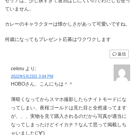
セリアは、少し狭すぎて選別はしにくいのでわたしも使っ
ていません。
カレーのキャラクターは懐かしさがあって可愛いですね。
何歳になってもプレゼント応募はワクワクします
返信
celeru
より:
2022年5月23日 3:04 PM
HOBOさん、こんにちは＾＾
薄暗くなってからスマホ撮影したらナイトモードにな
ってしまい、夜桜ゴールドは見た目と全然違ってます
が、、、実物を見て購入されるのだから写真が適当に
なってしまったけどイイカナ？なんて思って掲載しち
ゃいました(;’∀’)