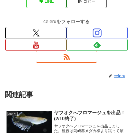
LINE
コピー
celeruをフォローする
celeru
関連記事
ヤフオクへフロマージュを出品！
めだか
(2/10終了)
ヤフオクへフロマージュを出品しまし
た。種親は岡崎葵メダカ様より譲って頂