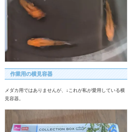
作業用の横見容器
メダカ用ではありませんが、↓これが私が愛用している横
見容器。