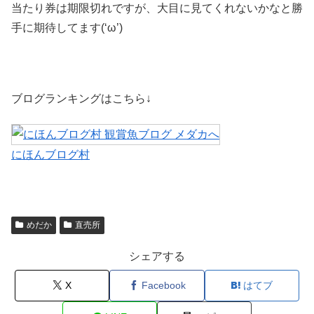
当たり券は期限切れですが、大目に見てくれないかなと勝
手に期待してます(‘ω’)
ブログランキングはこちら↓
にほんブログ村
めだか
直売所
シェアする
X
Facebook
はてブ