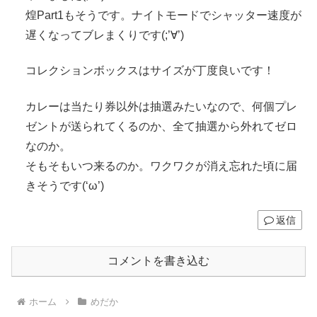
煌Part1もそうです。ナイトモードでシャッター速度が
遅くなってブレまくりです(;’∀’)
コレクションボックスはサイズが丁度良いです！
カレーは当たり券以外は抽選みたいなので、何個プレ
ゼントが送られてくるのか、全て抽選から外れてゼロ
なのか。
そもそもいつ来るのか。ワクワクが消え忘れた頃に届
きそうです(‘ω’)
返信
コメントを書き込む
ホーム
めだか