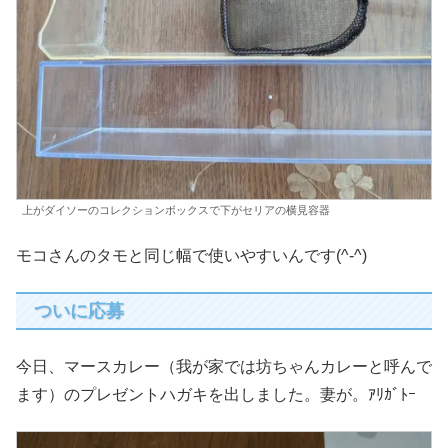
上がダイソーのコレクションボックスで下がセリアの横見容器
モコさんのタモと同じ幅で使いやすいんです(^-^)
ついに応募
今日、マースカレー（我が家では坊ちゃんカレーと呼んで
ます）のプレゼントハガキを出しました。妻が。ｱﾘｶﾞﾄｰ