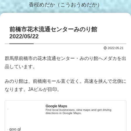
香桜めだか（こうおうめだか）
前橋市花木流通センターみのり館
2022/05/22
2022.05.21
群馬県前橋市の花木流通センター・みのり館へメダカを出
品しています。
みのり館は、前橋南モール直ぐ近く。高速を挟んで北側に
なります。JAビルが目印。
Google Maps
Find local businesses, view maps and get driving
directions in Google Maps.
goo.gl