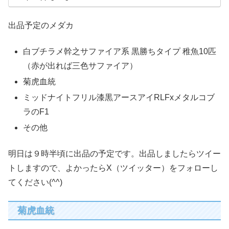
出品予定のメダカ
白ブチラメ幹之サファイア系 黒勝ちタイプ 稚魚10匹
（赤が出れば三色サファイア）
菊虎血統
ミッドナイトフリル漆黒アースアイRLFxメタルコブ
ラのF1
その他
明日は９時半頃に出品の予定です。出品しましたらツイー
トしますので、よかったらX（ツイッター）をフォローし
てください(^^)
菊虎血統