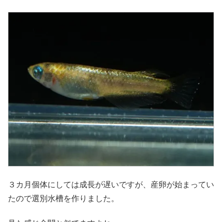
３カ月個体にしては成長が遅いですが、産卵が始まってい
たので選別水槽を作りました。