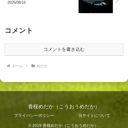
2025/08/16
コメント
コメントを書き込む
ホーム
めだか
香桜めだか（こうおうめだか）
プライバシーポリシー
当サイトについて
© 2019 香桜めだか（こうおうめだか）.