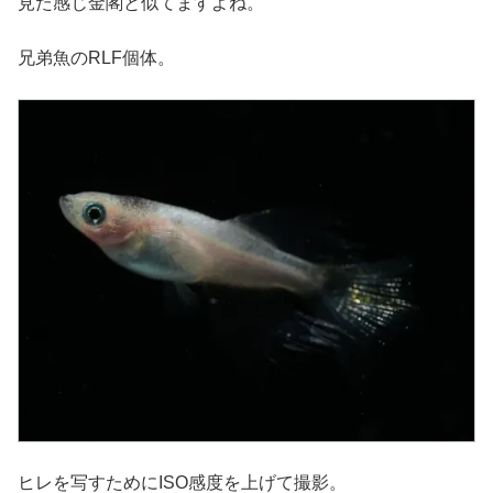
見た感じ金閣と似てますよね。
兄弟魚のRLF個体。
ヒレを写すためにISO感度を上げて撮影。