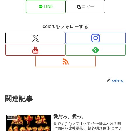
LINE
コピー
celeruをフォローする
celeru
関連記事
愛だろ、愛っ。
めだか
藍です(^-^)ヤフオク出品中個体と越冬明
け個体を比較撮影。越冬明け個体はヤフ