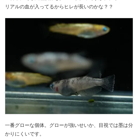
リアルの血が入ってるからヒレが長いのかな？？
一番グローな個体。グローが強いせいか、目視では墨は分
かりにくいです。