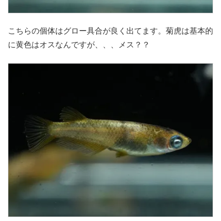
こちらの個体はグロー具合が良く出てます。菊虎は基本的
に黄色はオスなんですが、、、メス？？