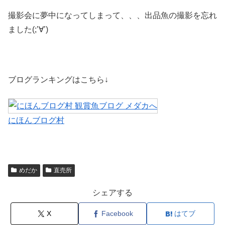
撮影会に夢中になってしまって、、、出品魚の撮影を忘れ
ました(;’∀’)
ブログランキングはこちら↓
にほんブログ村
めだか
直売所
シェアする
X
Facebook
はてブ