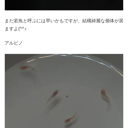
まだ若魚と呼ぶには早いかもですが、結構綺麗な個体が居
ますよ(^^♪
アルビノ