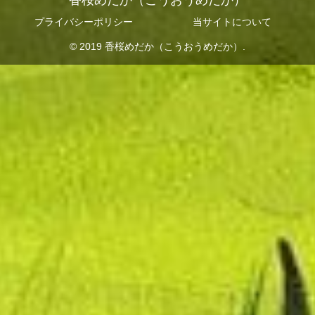
香桜めだか（こうおうめだか）
プライバシーポリシー
当サイトについて
© 2019 香桜めだか（こうおうめだか）.