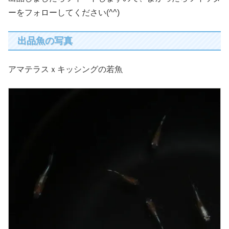
ーをフォローしてください(^^)
出品魚の写真
アマテラスｘキッシングの若魚