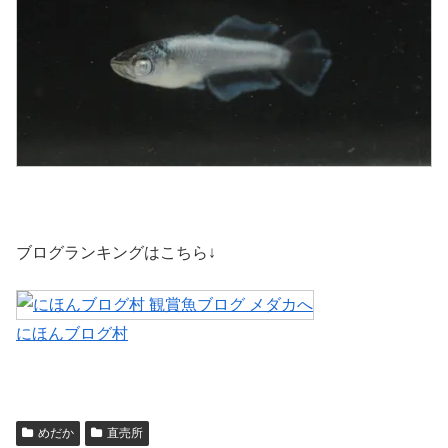
ブログランキングはこちら↓
にほんブログ村
めだか
直売所