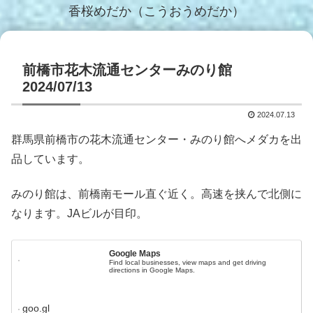
香桜めだか（こうおうめだか）
前橋市花木流通センターみのり館
2024/07/13
2024.07.13
群馬県前橋市の花木流通センター・みのり館へメダカを出
品しています。
みのり館は、前橋南モール直ぐ近く。高速を挟んで北側に
なります。JAビルが目印。
Google Maps
Find local businesses, view maps and get driving
directions in Google Maps.
goo.gl