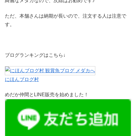
綺麗なメダカなので、次縹はお勧めです♪
ただ、本舗さんは納期が長いので、注文する人は注意で
す。
ブログランキングはこちら↓
にほんブログ村
めだか仲間とLINE販売を始めました！