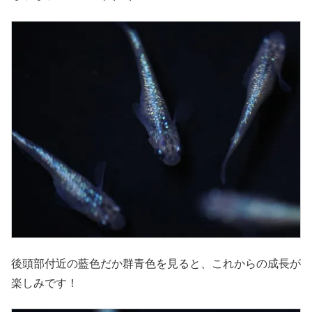
後頭部付近の藍色だか群青色を見ると、これからの成長が
楽しみです！