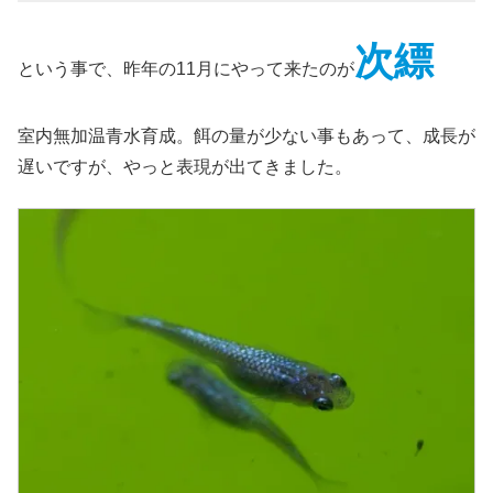
次縹
という事で、昨年の11月にやって来たのが
室内無加温青水育成。餌の量が少ない事もあって、成長が
遅いですが、やっと表現が出てきました。