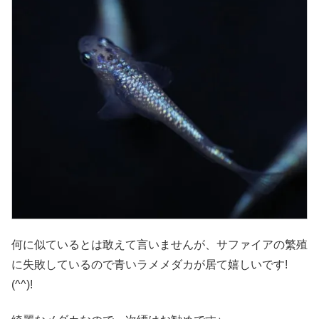
何に似ているとは敢えて言いませんが、サファイアの繁殖
に失敗しているので青いラメメダカが居て嬉しいです!
(^^)!