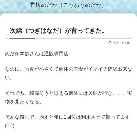
香桜めだか（こうおうめだか）
次縹（つぎはなだ）が育ってきた。
2021.02.08
めだか本舗さんは通販専門店。
なのに、写真が小さくて個体の表現がイマイチ確認出来な
い。
それでも、綺麗そうと思える個体には興味が行き、、、実
物を見たくなる。
そんな感じで、均すと年に1回位は利用させて貰ってます
(^-^)