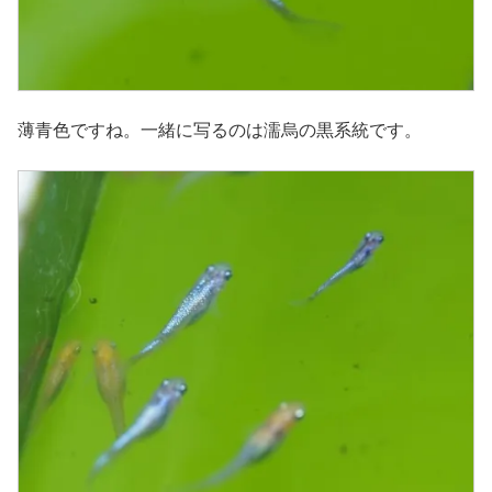
薄青色ですね。一緒に写るのは濡烏の黒系統です。