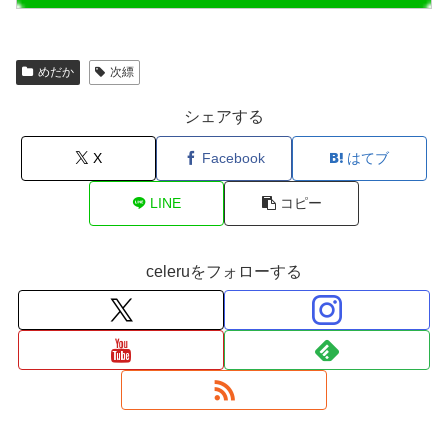
めだか
次縹
シェアする
X
Facebook
はてブ
LINE
コピー
celeruをフォローする