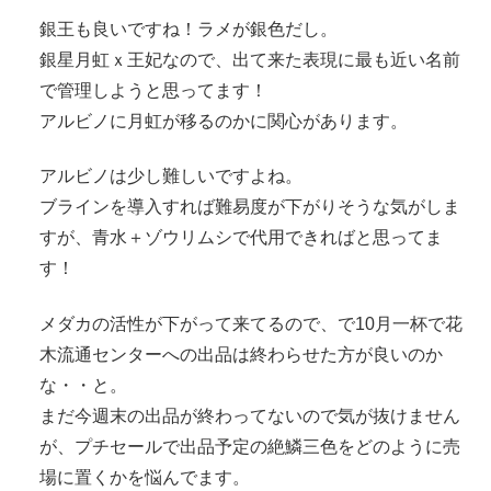
銀王も良いですね！ラメが銀色だし。
銀星月虹ｘ王妃なので、出て来た表現に最も近い名前
で管理しようと思ってます！
アルビノに月虹が移るのかに関心があります。
アルビノは少し難しいですよね。
ブラインを導入すれば難易度が下がりそうな気がしま
すが、青水＋ゾウリムシで代用できればと思ってま
す！
メダカの活性が下がって来てるので、で10月一杯で花
木流通センターへの出品は終わらせた方が良いのか
な・・と。
まだ今週末の出品が終わってないので気が抜けません
が、プチセールで出品予定の絶鱗三色をどのように売
場に置くかを悩んでます。