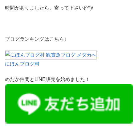
時間がありましたら、寄って下さい(^^)/
ブログランキングはこちら↓
にほんブログ村
めだか仲間とLINE販売を始めました！