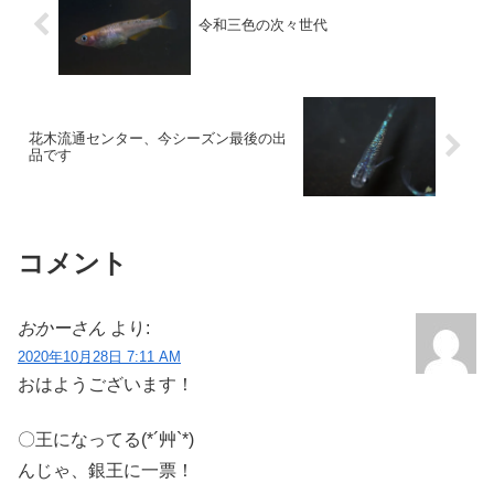
令和三色の次々世代
花木流通センター、今シーズン最後の出
品です
コメント
おかーさん
より:
2020年10月28日 7:11 AM
おはようございます！
〇王になってる(*´艸`*)
んじゃ、銀王に一票！