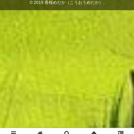
© 2019 香桜めだか（こうおうめだか）.