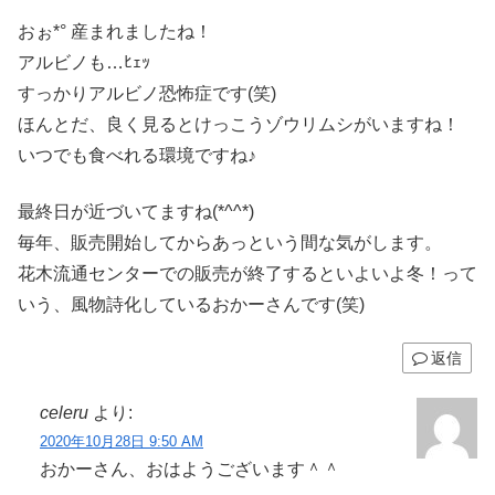
おぉ*° 産まれましたね！
アルビノも…ﾋｪｯ
すっかりアルビノ恐怖症です(笑)
ほんとだ、良く見るとけっこうゾウリムシがいますね！
いつでも食べれる環境ですね♪
最終日が近づいてますね(*^^*)
毎年、販売開始してからあっという間な気がします。
花木流通センターでの販売が終了するといよいよ冬！って
いう、風物詩化しているおかーさんです(笑)
返信
celeru
より:
2020年10月28日 9:50 AM
おかーさん、おはようございます＾＾