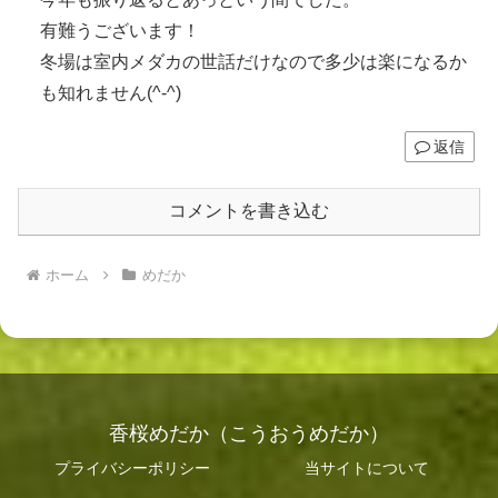
有難うございます！
冬場は室内メダカの世話だけなので多少は楽になるか
も知れません(^-^)
返信
コメントを書き込む
ホーム
めだか
香桜めだか（こうおうめだか）
プライバシーポリシー
当サイトについて