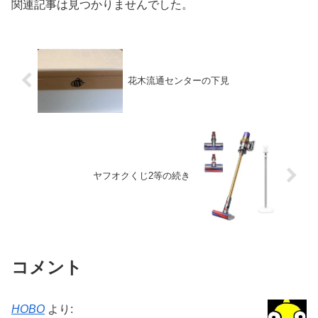
関連記事は見つかりませんでした。
花木流通センターの下見
ヤフオクくじ2等の続き
コメント
HOBO
より: