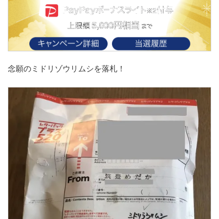
念願のミドリゾウリムシを落札！