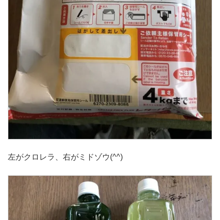
左がクロレラ、右がミドゾウ(^^)