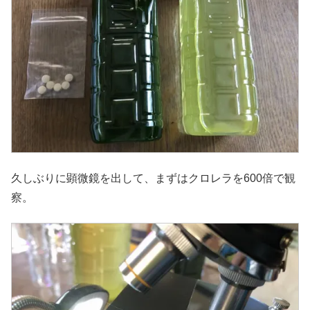
久しぶりに顕微鏡を出して、まずはクロレラを600倍で観
察。