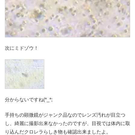
次にミドゾウ！
分からないですね(*_*;
手持ちの顕微鏡がジャンク品なのでレンズ汚れが目立つ
し、綺麗に撮影出来なかったのですが、目視では体内に取
り込んだクロレラらしき物も確認出来ましたよ。