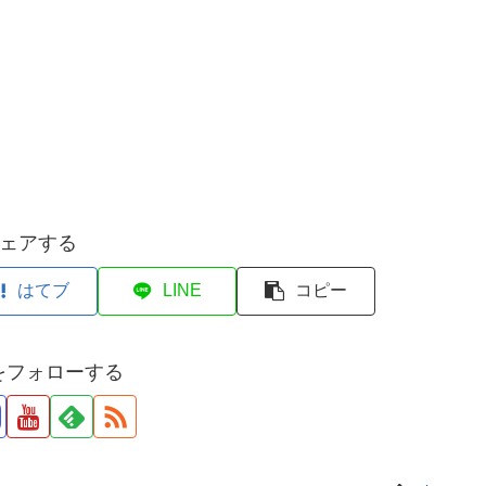
ェアする
はてブ
LINE
コピー
ruをフォローする