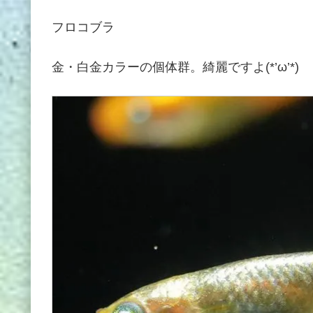
フロコブラ
金・白金カラーの個体群。綺麗ですよ(*’ω’*)