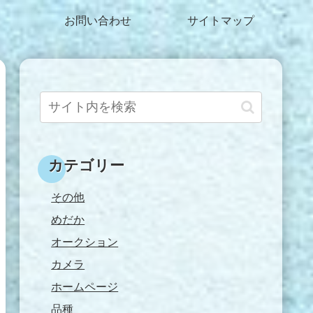
お問い合わせ
サイトマップ
カテゴリー
その他
めだか
オークション
カメラ
ホームページ
品種