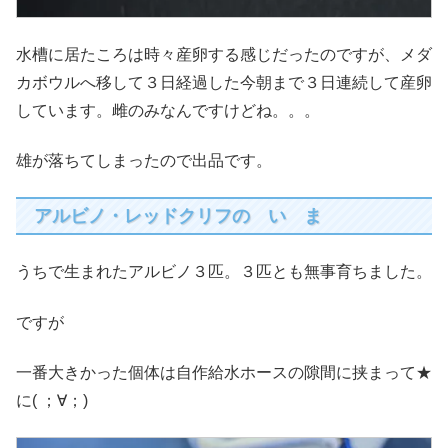
水槽に居たころは時々産卵する感じだったのですが、メダ
カボウルへ移して３日経過した今朝まで３日連続して産卵
しています。雌のみなんですけどね。。。
雄が落ちてしまったので出品です。
アルビノ・レッドクリフの い ま
うちで生まれたアルビノ３匹。３匹とも無事育ちました。
ですが
一番大きかった個体は自作給水ホースの隙間に挟まって★
に( ；∀；)