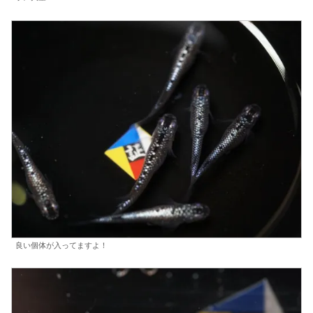
良い個体が入ってますよ！