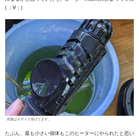
( ；∀；)
死骸はモザイク掛けてます。
たぶん、最も小さい個体もこのヒーターにやられたと思い