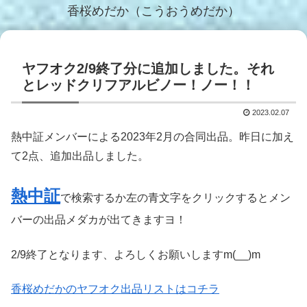
香桜めだか（こうおうめだか）
ヤフオク2/9終了分に追加しました。それ
とレッドクリフアルビノー！ノー！！
2023.02.07
熱中証メンバーによる2023年2月の合同出品。昨日に加え
て2点、追加出品しました。
熱中証
で検索するか左の青文字をクリックするとメン
バーの出品メダカが出てきますヨ！
2/9終了となります、よろしくお願いしますm(__)m
香桜めだかのヤフオク出品リストはコチラ