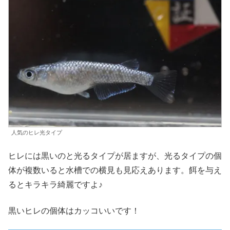
人気のヒレ光タイプ
ヒレには黒いのと光るタイプが居ますが、光るタイプの個
体が複数いると水槽での横見も見応えあります。餌を与え
るとキラキラ綺麗ですよ♪
黒いヒレの個体はカッコいいです！