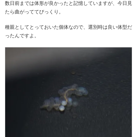
数日前までは体形が良かったと記憶していますが、今日見
たら曲がっててびっくり。
種親としてとっておいた個体なので、選別時は良い体型だ
ったんですよ。