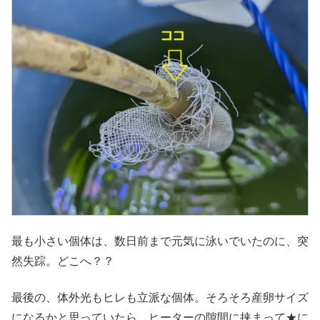
最も小さい個体は、数日前まで元気に泳いでいたのに、突
然失踪。どこへ？？
最後の、体外光もヒレも立派な個体。そろそろ産卵サイズ
になるかと思っていたら、ヒーターの隙間に挟まって★に