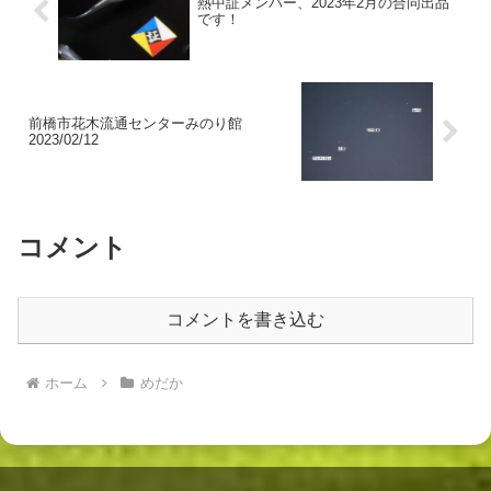
熱中証メンバー、2023年2月の合同出品
です！
前橋市花木流通センターみのり館
2023/02/12
コメント
コメントを書き込む
ホーム
めだか