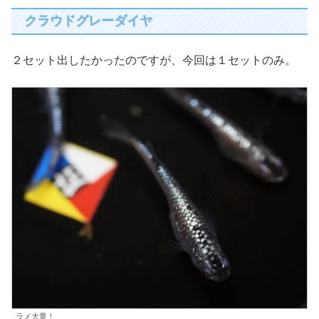
クラウドグレーダイヤ
２セット出したかったのですが、今回は１セットのみ。
ラメ大量！