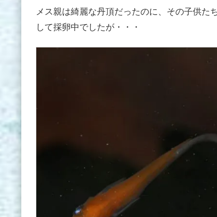
メス親は綺麗な丹頂だったのに、その子供た
して採卵中でしたが・・・