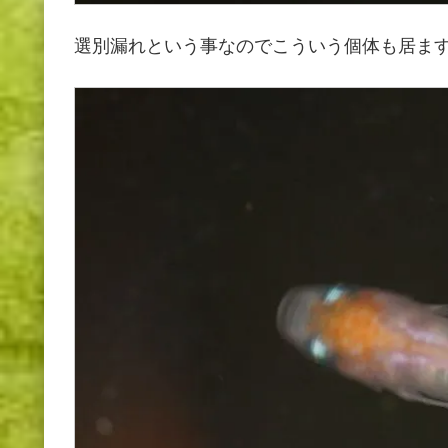
選別漏れという事なのでこういう個体も居ま