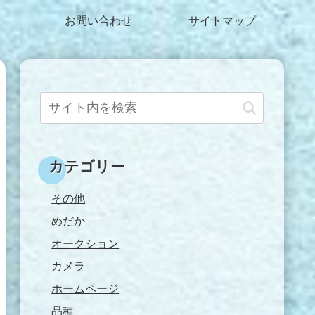
お問い合わせ
サイトマップ
カテゴリー
その他
めだか
オークション
カメラ
ホームページ
品種