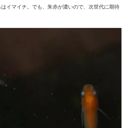
ちはイマイチ。でも、朱赤が濃いので、次世代に期待