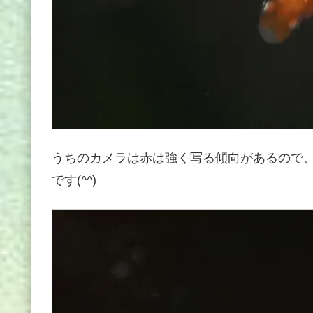
うちのカメラは赤は強く写る傾向があるので
です(^^)