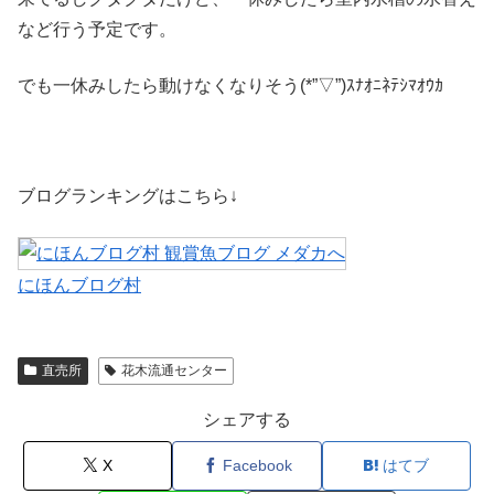
など行う予定です。
でも一休みしたら動けなくなりそう(*”▽”)ｽﾅｵﾆﾈﾃｼﾏｵｳｶ
ブログランキングはこちら↓
にほんブログ村
直売所
花木流通センター
シェアする
X
Facebook
はてブ