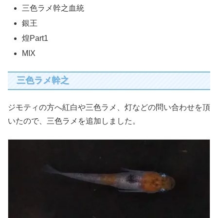
三色ラメ幹之血統
銀王
煌Part1
MIX
三色ラメ幹之
ジモティの方へ紅白や三色ラメ、灯などの問い合わせを頂
いたので、三色ラメを追加しました。