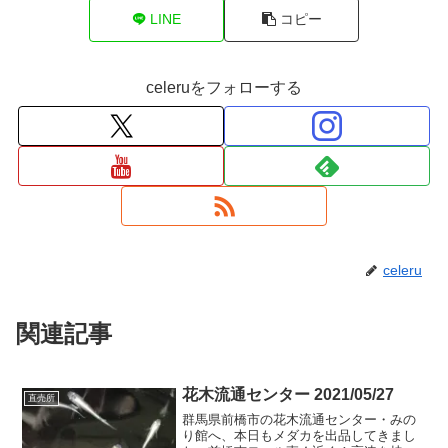
LINE
コピー
celeruをフォローする
celeru
関連記事
花木流通センター 2021/05/27
直売所
群馬県前橋市の花木流通センター・みの
り館へ、本日もメダカを出品してきまし