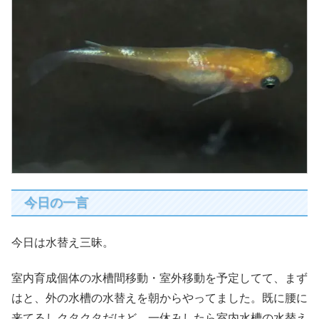
今日の一言
今日は水替え三昧。
室内育成個体の水槽間移動・室外移動を予定してて、まず
はと、外の水槽の水替えを朝からやってました。既に腰に
来てるしクタクタだけど、一休みしたら室内水槽の水替え