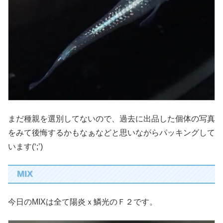
まだ種親を選別してないので、過去に出品した個体の写真
をみて後悔するかもなぁなどと思いながらパッキングして
います(‘;’)
MIX
今日のMIXは全て陽炎ｘ鱗光のＦ２です。