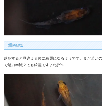
煌Part1
越冬すると見違える位に綺麗になるようです。まだ若いの
で魅力半減？でも綺麗ですよね(^^♪