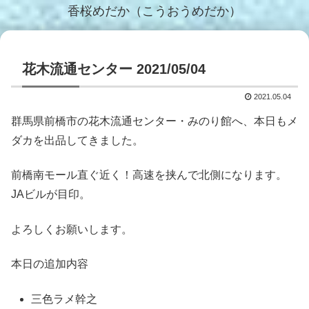
香桜めだか（こうおうめだか）
花木流通センター 2021/05/04
2021.05.04
群馬県前橋市の花木流通センター・みのり館へ、本日もメ
ダカを出品してきました。
前橋南モール直ぐ近く！高速を挟んで北側になります。
JAビルが目印。
よろしくお願いします。
本日の追加内容
三色ラメ幹之