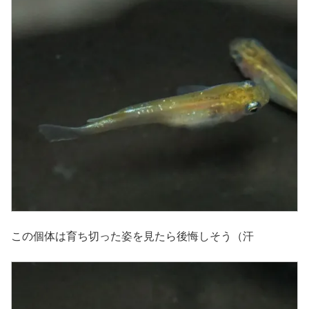
この個体は育ち切った姿を見たら後悔しそう（汗